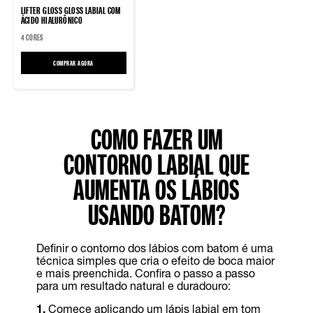
LIFTER GLOSS GLOSS LABIAL COM
ÁCIDO HIALURÔNICO
4 CORES
COMPRAR AGORA
LIFTER GLOSS GLOSS LABIAL COM ÁCIDO HIALURÔNICO
COMO FAZER UM
CONTORNO LABIAL QUE
AUMENTA OS LÁBIOS
USANDO BATOM?
Definir o contorno dos lábios com batom é uma
técnica simples que cria o efeito de boca maior
e mais preenchida. Confira o passo a passo
para um resultado natural e duradouro:
1.
Comece aplicando um lápis labial em tom