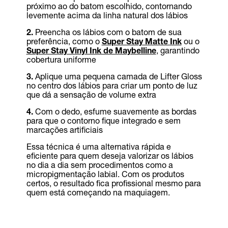
próximo ao do batom escolhido, contornando
levemente acima da linha natural dos lábios
2.
Preencha os lábios com o batom de sua
preferência, como o
Super Stay Matte Ink
ou o
Super Stay Vinyl Ink de Maybelline
, garantindo
cobertura uniforme
3.
Aplique uma pequena camada de Lifter Gloss
no centro dos lábios para criar um ponto de luz
que dá a sensação de volume extra
4.
Com o dedo, esfume suavemente as bordas
para que o contorno fique integrado e sem
marcações artificiais
Essa técnica é uma alternativa rápida e
eficiente para quem deseja valorizar os lábios
no dia a dia sem procedimentos como a
micropigmentação labial. Com os produtos
certos, o resultado fica profissional mesmo para
quem está começando na maquiagem.