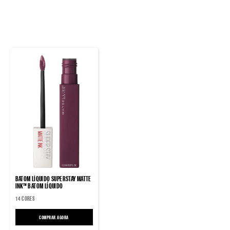
BATOM LÍQUIDO SUPERSTAY MATTE
INK™ BATOM LÍQUIDO
14 CORES
COMPRAR AGORA
BATOM LÍQUIDO SUPERSTAY MATTE INK™ BATOM LÍQUIDO