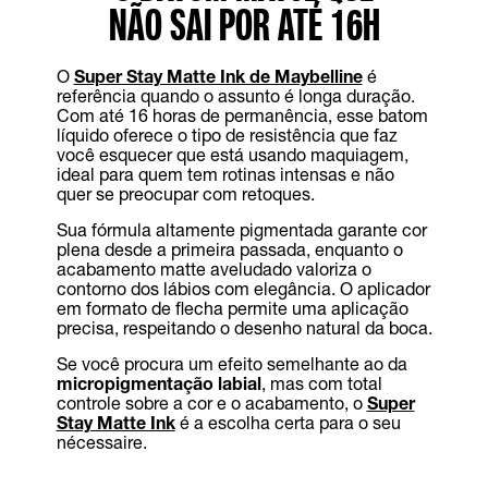
NÃO SAI POR ATÉ 16H
O
Super Stay Matte Ink de Maybelline
é
referência quando o assunto é longa duração.
Com até 16 horas de permanência, esse batom
líquido oferece o tipo de resistência que faz
você esquecer que está usando maquiagem,
ideal para quem tem rotinas intensas e não
quer se preocupar com retoques.
Sua fórmula altamente pigmentada garante cor
plena desde a primeira passada, enquanto o
acabamento matte aveludado valoriza o
contorno dos lábios com elegância. O aplicador
em formato de flecha permite uma aplicação
precisa, respeitando o desenho natural da boca.
Se você procura um efeito semelhante ao da
micropigmentação labial
, mas com total
controle sobre a cor e o acabamento, o
Super
Stay Matte Ink
é a escolha certa para o seu
nécessaire.