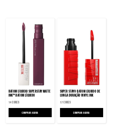
BATOM LÍQUIDO SUPERSTAY MATTE
SUPER STAY® BATOM LÍQUIDO DE
INK™ BATOM LÍQUIDO
LONGA DURAÇÃO VINYL INK
14 CORES
17 CORES
COMPRAR AGORA
BATOM LÍQUIDO SUPERSTAY MATTE INK™ BATOM LÍQUIDO
COMPRAR AGORA
SUPER STAY® BATOM LÍQUIDO DE LONGA