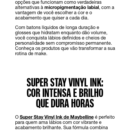
opções que funcionam como verdadeiras
alternativas à
micropigmentação labial
, com a
vantagem de você escolher a cor e o
acabamento que quiser a cada dia.
Com batons líquidos de longa duração e
glosses que hidratam enquanto dão volume,
você conquista lábios definidos e cheios de
personalidade sem compromisso permanente.
Conheça os produtos que vão transformar a sua
rotina de make.
SUPER STAY VINYL INK:
COR INTENSA E BRILHO
QUE DURA HORAS
O
Super Stay Vinyl Ink de Maybelline
é perfeito
para quem ama lábios com cor vibrante e
acabamento brilhante. Sua fórmula combina