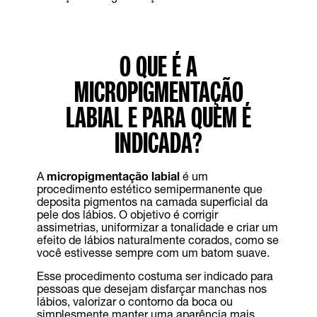
O QUE É A
MICROPIGMENTAÇÃO
LABIAL E PARA QUEM É
INDICADA?
A
micropigmentação labial
é um
procedimento estético semipermanente que
deposita pigmentos na camada superficial da
pele dos lábios. O objetivo é corrigir
assimetrias, uniformizar a tonalidade e criar um
efeito de lábios naturalmente corados, como se
você estivesse sempre com um batom suave.
Esse procedimento costuma ser indicado para
pessoas que desejam disfarçar manchas nos
lábios, valorizar o contorno da boca ou
simplesmente manter uma aparência mais