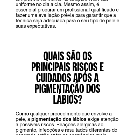
uniforme no dia a dia. Mesmo assim, é
essencial procurar um profissional qualificado e
fazer uma avaliação prévia para garantir que a
técnica seja adequada para o seu tipo de pele e
suas expectativas.
QUAIS SÃO OS
PRINCIPAIS RISCOS E
CUIDADOS APÓS A
PIGMENTAÇÃO DOS
LÁBIOS?
Como qualquer procedimento que envolve a
pele, a
pigmentação dos lábios
exige atenção
a possíveis riscos. Reações alérgicas ao
pigmento, infecções e resultados diferentes do