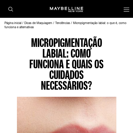
Página inicial
Dicas de Maquiagem
Tendências
Micropigmentação labial: o que é, como
funciona e alternativas
MICROPIGMENTAÇÃO
LABIAL: COMO
FUNCIONA E QUAIS OS
CUIDADOS
NECESSÁRIOS?