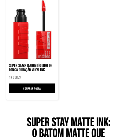
SUPER STAY® BATOM LÍQUIDO DE
LONGA DURAÇÃO VINYL INK
17 CORES
COMPRAR AGORA
SUPER STAY® BATOM LÍQUIDO DE LONGA DURAÇÃO VINYL INK
SUPER STAY MATTE INK:
O BATOM MATTE QUE