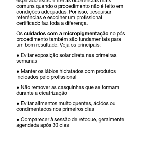
esperado estão entre as ocorrências mais
comuns quando o procedimento não é feito em
condições adequadas. Por isso, pesquisar
referências e escolher um profissional
certificado faz toda a diferença.
Os
cuidados com a micropigmentação
no pós
procedimento também são fundamentais para
um bom resultado. Veja os principais:
● Evitar exposição solar direta nas primeiras
semanas
● Manter os lábios hidratados com produtos
indicados pelo profissional
● Não remover as casquinhas que se formam
durante a cicatrização
● Evitar alimentos muito quentes, ácidos ou
condimentados nos primeiros dias
● Comparecer à sessão de retoque, geralmente
agendada após 30 dias