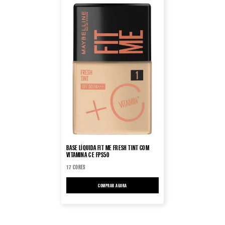
BASE LÍQUIDA FIT ME FRESH TINT COM
VITAMINA C E FPS50
17 CORES
COMPRAR AGORA
BASE LÍQUIDA FIT ME FRESH TINT COM VITAMINA C E FPS5