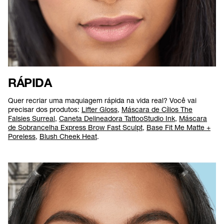
RÁPIDA
Quer recriar uma maquiagem rápida na vida real? Você vai
precisar dos produtos:
Lifter Gloss
,
Máscara de Cílios The
Falsies Surreal
,
Caneta Delineadora TattooStudio Ink
,
Máscara
de Sobrancelha Express Brow Fast Sculpt
,
Base Fit Me Matte +
Poreless
,
Blush Cheek Heat
.