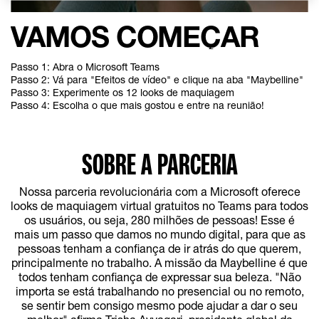
VAMOS COMEÇAR
Passo 1: Abra o Microsoft Teams
Passo 2: Vá para "Efeitos de vídeo" e clique na aba "Maybelline"
Passo 3: Experimente os 12 looks de maquiagem
Passo 4: Escolha o que mais gostou e entre na reunião!
SOBRE A PARCERIA
Nossa parceria revolucionária com a Microsoft oferece
looks de maquiagem virtual gratuitos no Teams para todos
os usuários, ou seja, 280 milhões de pessoas! Esse é
mais um passo que damos no mundo digital, para que as
pessoas tenham a confiança de ir atrás do que querem,
principalmente no trabalho. A missão da Maybelline é que
todos tenham confiança de expressar sua beleza. "Não
importa se está trabalhando no presencial ou no remoto,
se sentir bem consigo mesmo pode ajudar a dar o seu