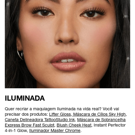
ILUMINADA
Quer recriar a maquiagem Iluminada na vida real? Você vai
precisar dos produtos:
Lifter Gloss
,
Máscara de Cílios Sky High
,
Caneta Delineadora TattooStudio Ink
,
Máscara de Sobrancelha
Express Brow Fast Sculpt
,
Blush Cheek Heat
, Instant Perfector
4-in-1 Glow,
Iluminador Master Chrome
.