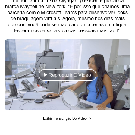
melhor" afirma Trisha Ayyagari, presidente global da
marca Maybelline New York. "É por isso que criamos uma
parceria com o Microsoft Teams para desenvolver looks
de maquiagem virtuais. Agora, mesmo nos dias mais
corridos, você pode se maquiar com apenas um clique.
Esperamos deixar a vida das pessoas mais fácil".
Reproduzir O Vídeo
Exibir Transcrição Do Vídeo