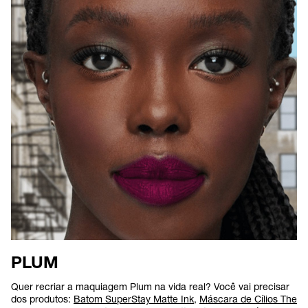
PLUM
Quer recriar a maquiagem Plum na vida real? Você vai precisar
dos produtos:
Batom SuperStay Matte Ink
,
Máscara de Cílios The