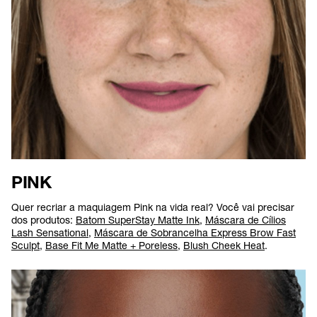
PINK
Quer recriar a maquiagem Pink na vida real? Você vai precisar
dos produtos:
Batom SuperStay Matte Ink
,
Máscara de Cílios
Lash Sensational
,
Máscara de Sobrancelha Express Brow Fast
Sculpt
,
Base Fit Me Matte + Poreless
,
Blush Cheek Heat
.