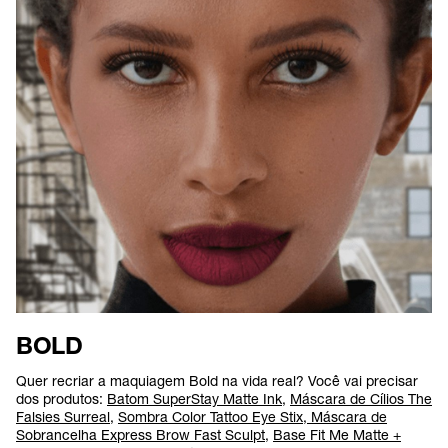
BOLD
Quer recriar a maquiagem Bold na vida real? Você vai precisar
dos produtos:
Batom SuperStay Matte Ink
,
Máscara de Cílios The
Falsies Surreal
,
Sombra Color Tattoo Eye Stix
,
Máscara de
Sobrancelha Express Brow Fast Sculpt
,
Base Fit Me Matte +