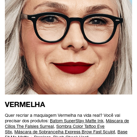
VERMELHA
Quer recriar a maquiagem Vermelha na vida real? Você vai
precisar dos produtos:
Batom SuperStay Matte Ink
,
Máscara de
Cílios The Falsies Surreal
,
Sombra Color Tattoo Eye
Stix
,
Máscara de Sobrancelha Express Brow Fast Sculpt
,
Base