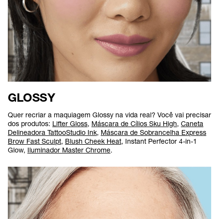
GLOSSY
Quer recriar a maquiagem Glossy na vida real? Você vai precisar
dos produtos:
Lifter Gloss
,
Máscara de Cílios Sku High
,
Caneta
Delineadora TattooStudio Ink
,
Máscara de Sobrancelha Express
Brow Fast Sculpt
,
Blush Cheek Heat
, Instant Perfector 4-in-1
Glow,
Iluminador Master Chrome
.