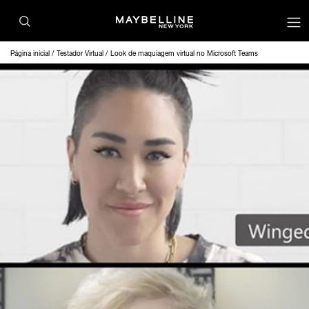
Página inicial
Testador Virtual
Look de maquiagem virtual no Microsoft Teams