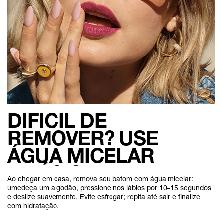
DIFÍCIL DE
REMOVER? USE
ÁGUA MICELAR
BIFÁSICA
Ao chegar em casa, remova seu batom com água micelar:
umedeça um algodão, pressione nos lábios por 10–15 segundos
e deslize suavemente. Evite esfregar; repita até sair e finalize
com hidratação.