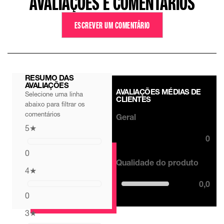
AVALIAÇÕES E COMENTÁRIOS
ESCREVER UM COMENTÁRIO
RESUMO DAS
AVALIAÇÕES
AVALIAÇÕES MÉDIAS DE
Selecione uma linha
CLIENTES
abaixo para filtrar os
comentários
Geral
5
★
0
0
Qualidade do produto
4
★
0,0
0
3
★