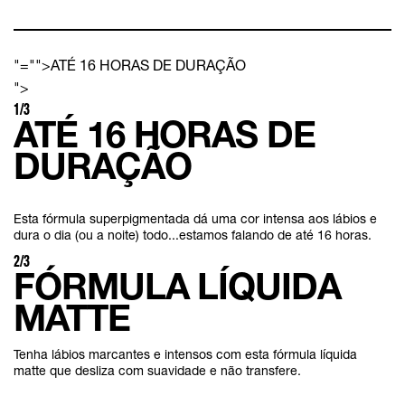
"="">ATÉ 16 HORAS DE DURAÇÃO
">
1/3
ATÉ 16 HORAS DE
DURAÇÃO
Esta fórmula superpigmentada dá uma cor intensa aos lábios e
dura o dia (ou a noite) todo...estamos falando de até 16 horas.
2/3
FÓRMULA LÍQUIDA
MATTE
Tenha lábios marcantes e intensos com esta fórmula líquida
matte que desliza com suavidade e não transfere.