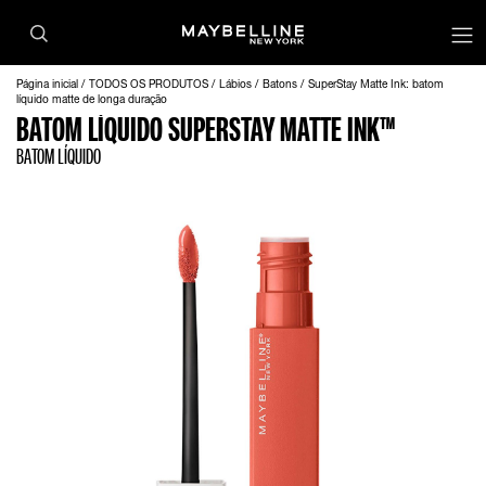
Página inicial
TODOS OS PRODUTOS
Lábios
Batons
SuperStay Matte Ink: batom
líquido matte de longa duração
BATOM LÍQUIDO SUPERSTAY MATTE INK™
BATOM LÍQUIDO