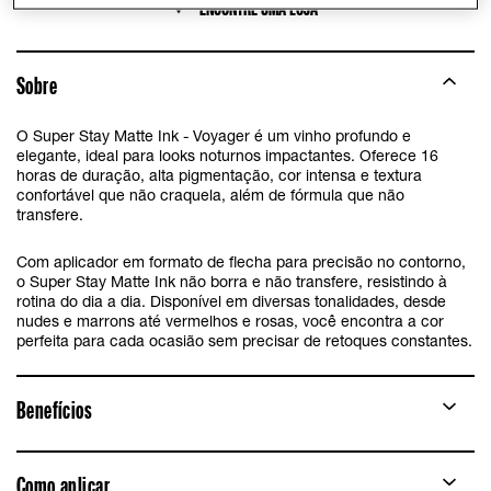
ENCONTRE UMA LOJA
Sobre
O Super Stay Matte Ink - Voyager é um vinho profundo e
elegante, ideal para looks noturnos impactantes. Oferece 16
horas de duração, alta pigmentação, cor intensa e textura
confortável que não craquela, além de fórmula que não
transfere.
Com aplicador em formato de flecha para precisão no contorno,
o Super Stay Matte Ink não borra e não transfere, resistindo à
rotina do dia a dia. Disponível em diversas tonalidades, desde
nudes e marrons até vermelhos e rosas, você encontra a cor
perfeita para cada ocasião sem precisar de retoques constantes.
Benefícios
Como aplicar