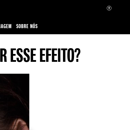
IAGEM
SOBRE NÓS
R ESSE EFEITO?