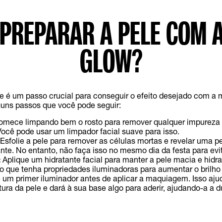
PREPARAR A PELE COM 
GLOW?
le é um passo crucial para conseguir o efeito desejado com a 
guns passos que você pode seguir:
mece limpando bem o rosto para remover qualquer impureza 
cê pode usar um limpador facial suave para isso.
Esfolie a pele para remover as células mortas e revelar uma p
ante. No entanto, não faça isso no mesmo dia da festa para evita
:
Aplique um hidratante facial para manter a pele macia e hidr
o que tenha propriedades iluminadoras para aumentar o brilho 
 um primer iluminador antes de aplicar a maquiagem. Isso aju
tura da pele e dará à sua base algo para aderir, ajudando-a a d