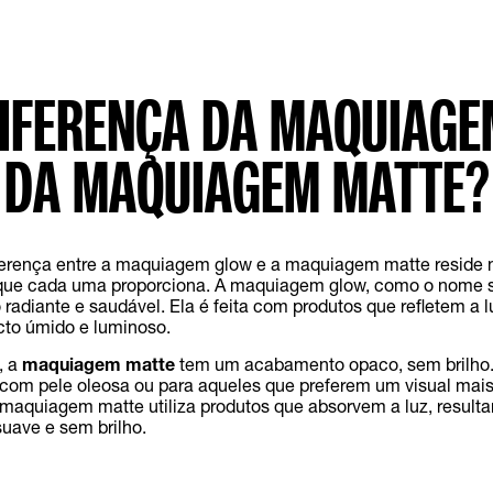
DIFERENÇA DA MAQUIAGE
DA MAQUIAGEM MATTE?
iferença entre a maquiagem glow e a maquiagem matte reside 
ue cada uma proporciona. A maquiagem glow, como o nome s
 radiante e saudável. Ela é feita com produtos que refletem a 
to úmido e luminoso.
, a
maquiagem matte
tem um acabamento opaco, sem brilho. 
com pele oleosa ou para aqueles que preferem um visual mais
A maquiagem matte utiliza produtos que absorvem a luz, resul
uave e sem brilho.