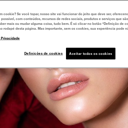
um cookie? Se você topar, nosso site vai funcionar do jeito que deve ser, oferece
 possível, com conteúdos, recursos de redes sociais, produtos e serviços que são
aber mais ou mudar alguma coisa, tudo bem. É só clicar no botão “Definição de co
no rodapé desta página. Mas importante, sem os cookies, sua experiência pode n
e Privacidade
Definições de cookies
Aceitar todos os cookies