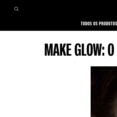
TODOS OS PRODUTO
Página inicial
Dicas de Maquiagem
Rosto
Make Glow: Como Ter Pele Radiante e Hi
MAKE GLOW: O 