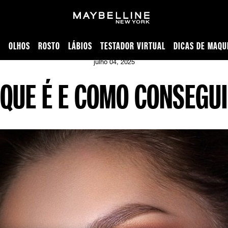
S
OLHOS
ROSTO
LÁBIOS
TESTADOR VIRTUAL
DICAS DE MAQU
dratada | Maybelline
julho 04, 2025
QUE É E COMO CONSEGUI