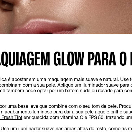
QUIAGEM GLOW PARA O 
 dica é apostar em uma maquiagem mais suave e natural. Use t
 combinam com a sua pele. Aplique um iluminador suave para 
Você também pode optar por um batom nude ou rosado para co
por uma base leve que combine com o seu tom de pele. Procu
 acabamento luminoso para dar à sua pele aquele brilho sau
 Fresh Tint
enriquecida com vitamina C e FPS 50, trazendo 
Use um iluminador suave nas áreas altas do rosto, como as m