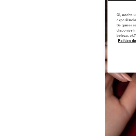
Oi, aceita 
experiência
Se quiser s
disponível 
beleza, ok?
Política d