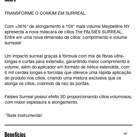
TRANSFORME O COMUM EM SURREAL.
Com +36%* de alongamento e 10X* mais volume Maybelline NY
apresenta a nova máscara de cílios The FALSIES SURREAL.
Entre em uma nova dimensão de cílios: comprimento e volume
surreais!
Um impacto surreal graças à fórmula com mix de fibras ultra-
longas e curtas para extensão, garantindo maior comprimento e
volume, além do aplicador em formato de hélice estendida, com
6 mil cerdas longas e torcidas que oferece uma rápida aplicação
do produto nos cílios, criando uma mistura exclusiva que os
alonga os cílios, cobrindo da raiz às pontas.
Falsies Surreal possui efeito 3D proporcionando cílios volumosos,
com maior espessura e alongamento.
*Teste instrumental
Benefícios