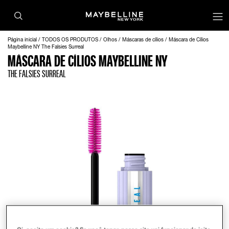
Página inicial
TODOS OS PRODUTOS
Olhos
Máscaras de cílios
Máscara de Cílios
Maybelline NY The Falsies Surreal
MÁSCARA DE CÍLIOS MAYBELLINE NY
THE FALSIES SURREAL