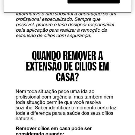
ATENÇÃO:
Este conteúdo tem caráter
informativo e não substitui a orientação de um
profissional especializado. Sempre que
possível, procure o lash designer responsável
pela aplicação para realizar a remoção da
extensão de cílios com segurança.
QUANDO REMOVER A
EXTENSÃO DE CÍLIOS EM
CASA?
Nem toda situação pede uma ida ao
profissional com urgência, mas também nem
toda situação permite que você resolva
sozinha. Saber identificar o momento certo faz
toda a diferença para a saúde dos seus cílios
naturais.
Remover cílios em casa pode ser
considerado quando: