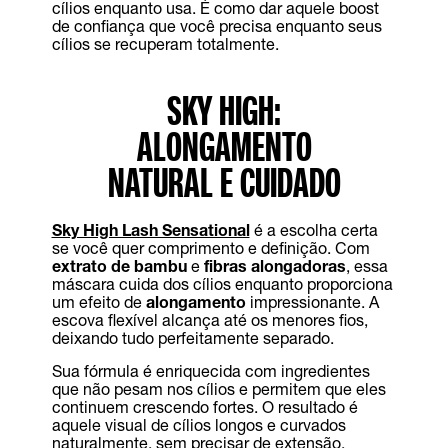
cílios enquanto usa. É como dar aquele boost
de confiança que você precisa enquanto seus
cílios se recuperam totalmente.
SKY HIGH:
ALONGAMENTO
NATURAL E CUIDADO
Sky High Lash Sensational
é a escolha certa
se você quer comprimento e definição. Com
extrato de bambu
e
fibras alongadoras
, essa
máscara cuida dos cílios enquanto proporciona
um efeito de
alongamento
impressionante. A
escova flexível alcança até os menores fios,
deixando tudo perfeitamente separado.
Sua fórmula é enriquecida com ingredientes
que não pesam nos cílios e permitem que eles
continuem crescendo fortes. O resultado é
aquele visual de cílios longos e curvados
naturalmente, sem precisar de extensão.