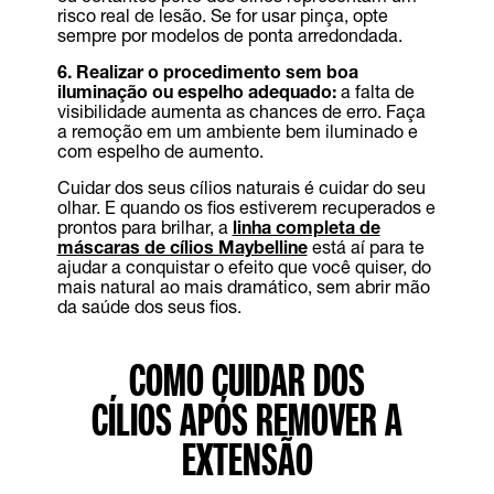
risco real de lesão. Se for usar pinça, opte
sempre por modelos de ponta arredondada.
6. Realizar o procedimento sem boa
iluminação ou espelho adequado:
a falta de
visibilidade aumenta as chances de erro. Faça
a remoção em um ambiente bem iluminado e
com espelho de aumento.
Cuidar dos seus cílios naturais é cuidar do seu
olhar. E quando os fios estiverem recuperados e
prontos para brilhar, a
linha completa de
máscaras de cílios Maybelline
está aí para te
ajudar a conquistar o efeito que você quiser, do
mais natural ao mais dramático, sem abrir mão
da saúde dos seus fios.
COMO CUIDAR DOS
CÍLIOS APÓS REMOVER A
EXTENSÃO