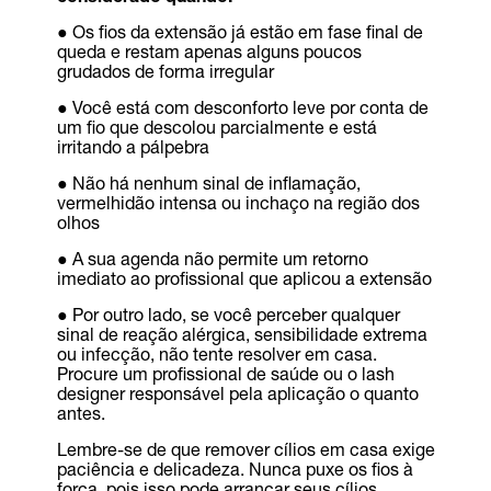
● Os fios da extensão já estão em fase final de
queda e restam apenas alguns poucos
grudados de forma irregular
● Você está com desconforto leve por conta de
um fio que descolou parcialmente e está
irritando a pálpebra
● Não há nenhum sinal de inflamação,
vermelhidão intensa ou inchaço na região dos
olhos
● A sua agenda não permite um retorno
imediato ao profissional que aplicou a extensão
● Por outro lado, se você perceber qualquer
sinal de reação alérgica, sensibilidade extrema
ou infecção, não tente resolver em casa.
Procure um profissional de saúde ou o lash
designer responsável pela aplicação o quanto
antes.
Lembre-se de que remover cílios em casa exige
paciência e delicadeza. Nunca puxe os fios à
força, pois isso pode arrancar seus cílios