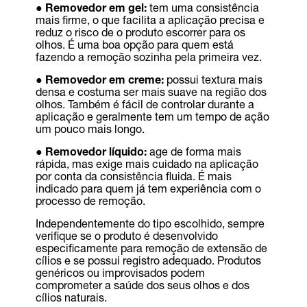
● Removedor em gel:
tem uma consistência
mais firme, o que facilita a aplicação precisa e
reduz o risco de o produto escorrer para os
olhos. É uma boa opção para quem está
fazendo a remoção sozinha pela primeira vez.
● Removedor em creme:
possui textura mais
densa e costuma ser mais suave na região dos
olhos. Também é fácil de controlar durante a
aplicação e geralmente tem um tempo de ação
um pouco mais longo.
● Removedor líquido:
age de forma mais
rápida, mas exige mais cuidado na aplicação
por conta da consistência fluida. É mais
indicado para quem já tem experiência com o
processo de remoção.
Independentemente do tipo escolhido, sempre
verifique se o produto é desenvolvido
especificamente para remoção de extensão de
cílios e se possui registro adequado. Produtos
genéricos ou improvisados podem
comprometer a saúde dos seus olhos e dos
cílios naturais.