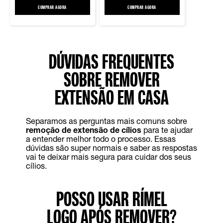
COMPRAR AGORA
MÁSCARA DE CÍLIOS THE COLOSSAL
COMPRAR AGORA
LASH SENSATIONAL® SKY HIGH MÁSCAR
DÚVIDAS FREQUENTES
SOBRE REMOVER
EXTENSÃO EM CASA
Separamos as perguntas mais comuns sobre
remoção de extensão de cílios
para te ajudar
a entender melhor todo o processo. Essas
dúvidas são super normais e saber as respostas
vai te deixar mais segura para cuidar dos seus
cílios.
POSSO USAR RÍMEL
LOGO APÓS REMOVER?