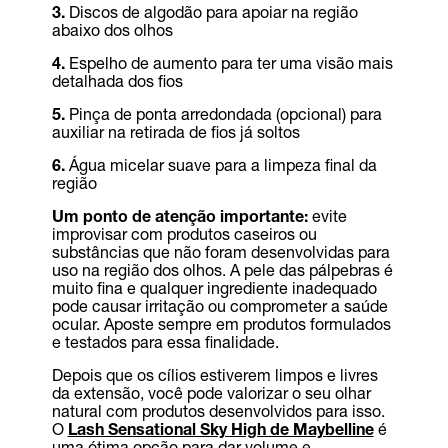
3.
Discos de algodão para apoiar na região
abaixo dos olhos
4.
Espelho de aumento para ter uma visão mais
detalhada dos fios
5.
Pinça de ponta arredondada (opcional) para
auxiliar na retirada de fios já soltos
6.
Água micelar suave para a limpeza final da
região
Um ponto de atenção importante:
evite
improvisar com produtos caseiros ou
substâncias que não foram desenvolvidas para
uso na região dos olhos. A pele das pálpebras é
muito fina e qualquer ingrediente inadequado
pode causar irritação ou comprometer a saúde
ocular. Aposte sempre em produtos formulados
e testados para essa finalidade.
Depois que os cílios estiverem limpos e livres
da extensão, você pode valorizar o seu olhar
natural com produtos desenvolvidos para isso.
O
Lash Sensational Sky High de Maybelline
é
uma ótima opção para dar volume e