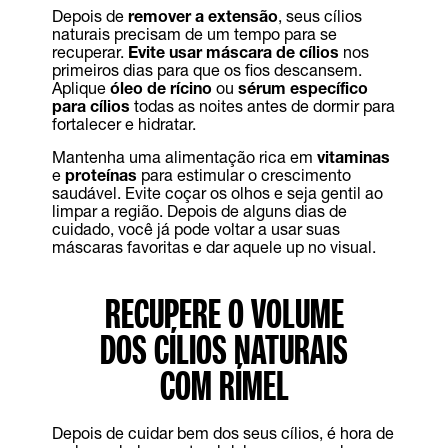
Depois de
remover a extensão
, seus cílios
naturais precisam de um tempo para se
recuperar.
Evite usar máscara de cílios
nos
primeiros dias para que os fios descansem.
Aplique
óleo de rícino
ou
sérum específico
para cílios
todas as noites antes de dormir para
fortalecer e hidratar.
Mantenha uma alimentação rica em
vitaminas
e
proteínas
para estimular o crescimento
saudável. Evite coçar os olhos e seja gentil ao
limpar a região. Depois de alguns dias de
cuidado, você já pode voltar a usar suas
máscaras favoritas e dar aquele up no visual.
RECUPERE O VOLUME
DOS CÍLIOS NATURAIS
COM RÍMEL
Depois de cuidar bem dos seus cílios, é hora de