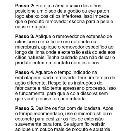
Passo 2:
Proteja a área abaixo dos olhos,
posicione um disco de algodão ou eye patch
logo abaixo dos cílios inferiores. Isso impede
que o produto removedor escorra para a pele e
cause irritação.
Passo 3:
Aplique o removedor de extensão de
cílios com o auxílio de um cotonete ou
microbrush, aplique o removedor específico ao
longo da linha onde a extensão está colada aos
cílios naturais. Tenha cuidado para não deixar o
produto entrar em contato com os olhos.
Passo 4:
Aguarde o tempo indicado na
embalagem, cada removedor tem um tempo de
ação diferente. Respeite as instruções do
fabricante e não tente apressar o processo. Isso
é fundamental para que a cola dissolva sem
que você precise forçar a retirada.
Passo 5:
Deslize os fios com delicadeza. Após
o tempo recomendado, use o microbrush ou o
cotonete para deslizar os fios de extensão
suavemente para fora. Se algum fio resistir,
aplique um pouco mais de produto e aguarde