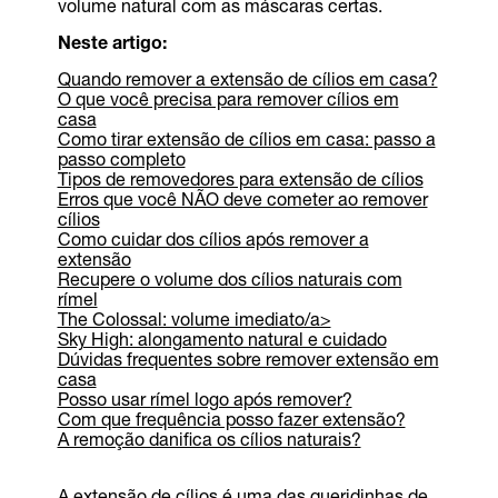
volume natural com as máscaras certas.
Neste artigo:
Quando remover a extensão de cílios em casa?
O que você precisa para remover cílios em
casa
Como tirar extensão de cílios em casa: passo a
passo completo
Tipos de removedores para extensão de cílios
Erros que você NÃO deve cometer ao remover
cílios
Como cuidar dos cílios após remover a
extensão
Recupere o volume dos cílios naturais com
rímel
The Colossal: volume imediato/a>
Sky High: alongamento natural e cuidado
Dúvidas frequentes sobre remover extensão em
casa
Posso usar rímel logo após remover?
Com que frequência posso fazer extensão?
A remoção danifica os cílios naturais?
A extensão de cílios é uma das queridinhas de