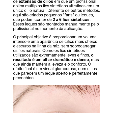
de
extensão de cílios
em que um profissional
aplica múltiplos fios sintéticos ultrafinos em um
único cílio natural. Diferente de outros métodos,
aqui são criados pequenos "fans" ou leques,
que podem conter de
2 a 6 fios sintéticos
.
Esses leques são montados manualmente pelo
profissional no momento da aplicação.
O principal objetivo é proporcionar um volume
intenso e uma aparência de cílios mais cheios
e escuros na linha da raiz, sem sobrecarregar
os fios naturais. Como os fios sintéticos
utilizados são extremamente leves e finos,
o
resultado é um
olhar dramático e denso
, mas
que ainda mantém a leveza e o conforto. O
efeito final é um visual glamouroso, com cílios
que parecem um leque aberto e perfeitamente
preenchido.