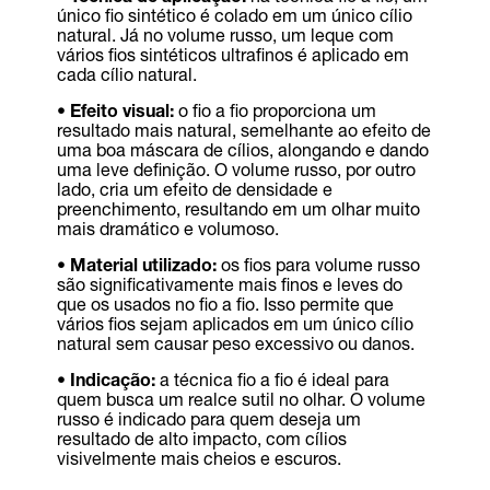
único fio sintético é colado em um único cílio
natural. Já no volume russo, um leque com
vários fios sintéticos ultrafinos é aplicado em
cada cílio natural.
•
Efeito visual:
o fio a fio proporciona um
resultado mais natural, semelhante ao efeito de
uma boa máscara de cílios, alongando e dando
uma leve definição. O volume russo, por outro
lado, cria um efeito de densidade e
preenchimento, resultando em um olhar muito
mais dramático e volumoso.
•
Material utilizado:
os fios para volume russo
são significativamente mais finos e leves do
que os usados no fio a fio. Isso permite que
vários fios sejam aplicados em um único cílio
natural sem causar peso excessivo ou danos.
•
Indicação:
a técnica fio a fio é ideal para
quem busca um realce sutil no olhar. O volume
russo é indicado para quem deseja um
resultado de alto impacto, com cílios
visivelmente mais cheios e escuros.