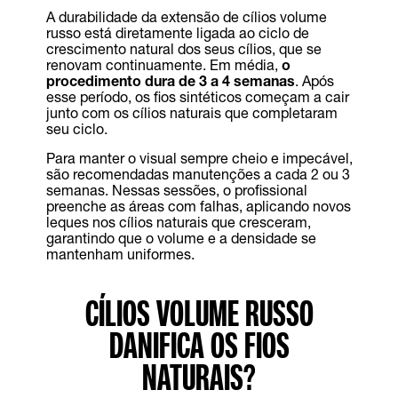
A durabilidade da extensão de cílios volume
russo está diretamente ligada ao ciclo de
crescimento natural dos seus cílios, que se
renovam continuamente. Em média,
o
procedimento dura de 3 a 4 semanas
. Após
esse período, os fios sintéticos começam a cair
junto com os cílios naturais que completaram
seu ciclo.
Para manter o visual sempre cheio e impecável,
são recomendadas manutenções a cada 2 ou 3
semanas. Nessas sessões, o profissional
preenche as áreas com falhas, aplicando novos
leques nos cílios naturais que cresceram,
garantindo que o volume e a densidade se
mantenham uniformes.
CÍLIOS VOLUME RUSSO
DANIFICA OS FIOS
NATURAIS?