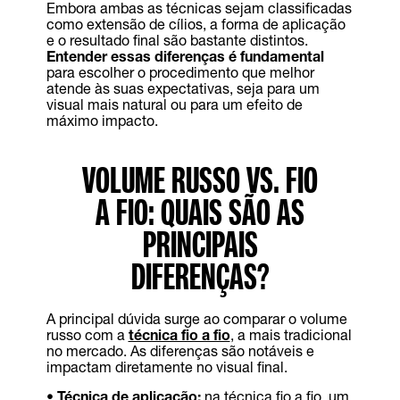
Embora ambas as técnicas sejam classificadas
como extensão de cílios, a forma de aplicação
e o resultado final são bastante distintos.
Entender essas diferenças é fundamental
para escolher o procedimento que melhor
atende às suas expectativas, seja para um
visual mais natural ou para um efeito de
máximo impacto.
VOLUME RUSSO VS. FIO
A FIO: QUAIS SÃO AS
PRINCIPAIS
DIFERENÇAS?
A principal dúvida surge ao comparar o volume
russo com a
técnica fio a fio
, a mais tradicional
no mercado. As diferenças são notáveis e
impactam diretamente no visual final.
•
Técnica de aplicação:
na técnica fio a fio, um