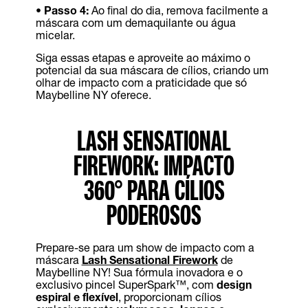
•
Passo 4:
Ao final do dia, remova facilmente a
máscara com um demaquilante ou água
micelar.
Siga essas etapas e aproveite ao máximo o
potencial da sua máscara de cílios, criando um
olhar de impacto com a praticidade que só
Maybelline NY oferece.
LASH SENSATIONAL
FIREWORK: IMPACTO
360° PARA CÍLIOS
PODEROSOS
Prepare-se para um show de impacto com a
máscara
Lash Sensational Firework
de
Maybelline NY! Sua fórmula inovadora e o
exclusivo pincel SuperSpark™, com
design
espiral e flexível
, proporcionam cílios