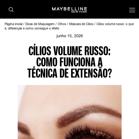
Página inicial
Dicas de Maquiagem
Olhos
Máscara de Cílios
Cílios volume russo: o que
é, diferenças e como conseguir o efeito
junho 15, 2026
CÍLIOS VOLUME RUSSO:
COMO FUNCIONA A
TÉCNICA DE EXTENSÃO?