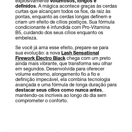
explosivamente
volumosos, longos e
definidos
. A mágica acontece graças às cerdas
curtas que alcançam todos os fios, da raiz às
pontas, enquanto as cerdas longas definem e
criam um efeito de cílios postiços. Sua fórmula
condicionante é infundida com Pro-Vitamina
B5, cuidando dos seus cílios enquanto os
embeleza.
Se você já ama esse efeito, prepare-se para
sua evolução: a nova
Lash Sensational
Firework Electro Black
chega com um preto
ainda mais vibrante, que transforma seu olhar
em segundos. Desenvolvida para oferecer
volume extremo, alongamento fio a fio e
definição impecável, ela combina tecnologia
avançada e uma fórmula de longa duração para
destacar seus cílios como nunca antes
,
mantendo-os incríveis ao longo do dia sem
comprometer o conforto.