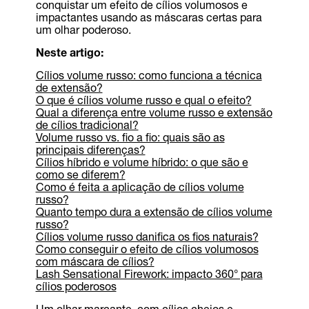
conquistar um efeito de cílios volumosos e
impactantes usando as máscaras certas para
um olhar poderoso.
Neste artigo:
Cílios volume russo: como funciona a técnica
de extensão?
O que é cílios volume russo e qual o efeito?
Qual a diferença entre volume russo e extensão
de cílios tradicional?
Volume russo vs. fio a fio: quais são as
principais diferenças?
Cílios híbrido e volume híbrido: o que são e
como se diferem?
Como é feita a aplicação de cílios volume
russo?
Quanto tempo dura a extensão de cílios volume
russo?
Cílios volume russo danifica os fios naturais?
Como conseguir o efeito de cílios volumosos
com máscara de cílios?
Lash Sensational Firework: impacto 360° para
cílios poderosos
Um olhar marcante, com cílios cheios e