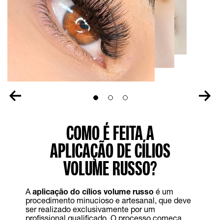
Slide 1
Slide 2
Slide 3
COMO É FEITA A
APLICAÇÃO DE CÍLIOS
VOLUME RUSSO?
A
aplicação do cílios volume russo
é um
procedimento minucioso e artesanal, que deve
ser realizado exclusivamente por um
profissional qualificado. O processo começa