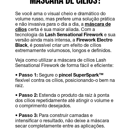
Se você ama o visual cheio e dramático do
volume russo, mas prefere uma solução prática
e não invasiva para o dia a dia, a
máscara de
cílios
certa é sua maior aliada. Com a
tecnologia da
Lash Sensational Firework
e sua
versão ainda mais intensa, a
Firework Electro
Black
, é possível criar um efeito de cílios
extremamente volumosos, longos e definidos.
Veja como utilizar a máscara de cílios Lash
Sensational Firework de forma fácil e eficiente:
•
Passo 1:
Segure o
pincel SuperSpark™
flexível contra os cílios, posicionando-o bem na
raiz.
•
Passo 2:
Estenda o produto da raiz à ponta
dos cílios repetidamente até atingir o volume e
o comprimento desejados.
•
Passo 3:
Para construir camadas e
intensificar o resultado, não deixe a máscara
secar completamente entre as aplicações.