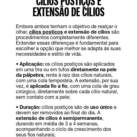
CÍLIOS POSTIÇOS E
EXTENSÃO DE CÍLIOS
Embora ambos tenham o objetivo de realçar o
olhar,
cílios postiços
e extensão de cílios
são
procedimentos completamente diferentes.
Entender essas diferenças é fundamental para
escolher a opção que melhor se adapta às suas
necessidades e estilo de vida.
• Aplicação:
os cílios postiços são aplicados
em uma tira ou em tufos
diretamente na pele
da pálpebra
, rente à raiz dos cílios naturais,
com uma cola temporária. A extensão, por sua
vez, é
aplicada fio a fio
, com uma cola de grau
cirúrgico, diretamente sobre cada cílio natural,
sem contato com a pele;
• Duração:
cílios postiços são de
uso único
e
devem ser removidos ao final do dia. A
extensão de cílios é semipermanente
,
durando em média de 3 a 4 semanas,
acompanhando o ciclo de crescimento dos
seus fios naturais;