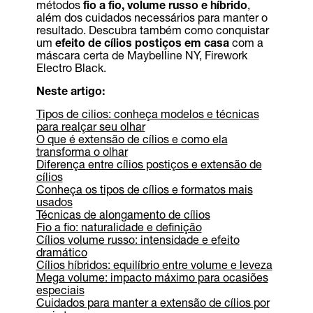
métodos
fio a fio, volume russo e híbrido
,
além dos cuidados necessários para manter o
resultado. Descubra também como conquistar
um
efeito de cílios postiços em casa
com a
máscara certa de Maybelline NY, Firework
Electro Black.
Neste artigo:
Tipos de cilios: conheça modelos e técnicas
para realçar seu olhar
O que é extensão de cílios e como ela
transforma o olhar
Diferença entre cílios postiços e extensão de
cílios
Conheça os tipos de cílios e formatos mais
usados
Técnicas de alongamento de cílios
Fio a fio: naturalidade e definição
Cílios volume russo: intensidade e efeito
dramático
Cílios híbridos: equilíbrio entre volume e leveza
Mega volume: impacto máximo para ocasiões
especiais
Cuidados para manter a extensão de cílios por