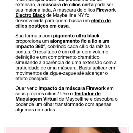
extensão,
a máscara de cílios certa
pode ser
sua maior aliada. A máscara de cílios
Firework
Electro Black
de Maybelline NY foi
desenvolvida para quem busca um
efeito de
cílios postiços em casa
.
Sua fórmula com
pigmento ultra black
proporciona um
alongamento fio a fio e um
impacto 360º
, cobrindo cada cílio da raiz às
pontas. O resultado é um olhar com volume,
definição e um comprimento dramático,
simulando a aparência de uma extensão com a
praticidade de uma máscara. Basta aplicar em
movimentos de zigue-zague até alcançar o
efeito desejado.
Quer ver o
impacto da máscara Firework
em
seus próprios cílios? Use o
Testador de
Maquiagem Virtual
de Maybelline e descubra o
poder de um olhar transformado com apenas
algumas camadas