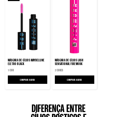
MÁSCARA DE CÍLIOS MAYBELLINE
MÁSCARA DE CÍLIOS LASH
ELETRO BLACK
SENSATIONAL FIREWORK
1 COR
2 CORES
COMPRAR AGORA
MÁSCARA DE CÍLIOS MAYBELLINE ELETRO BLACK
COMPRAR AGORA
MÁSCARA DE CÍLIOS LASH SENSATIONAL
DIFERENÇA ENTRE