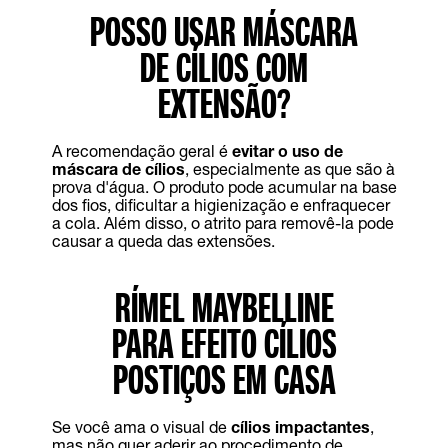
POSSO USAR MÁSCARA
DE CÍLIOS COM
EXTENSÃO?
A recomendação geral é
evitar o uso de
máscara de cílios
, especialmente as que são à
prova d'água. O produto pode acumular na base
dos fios, dificultar a higienização e enfraquecer
a cola. Além disso, o atrito para removê-la pode
causar a queda das extensões.
RÍMEL MAYBELLINE
PARA EFEITO CÍLIOS
POSTIÇOS EM CASA
Se você ama o visual de
cílios impactantes
,
mas não quer aderir ao procedimento de