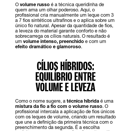
O
volume russo
é a técnica queridinha de
quem ama um olhar poderoso. Aqui, o
profissional cria manualmente um leque com 3
a 7 fios sintéticos ultrafinos e o aplica sobre um
único fio natural. Apesar da quantidade de fios,
a leveza do material garante conforto e não
sobrecarrega os cílios naturais. O resultado é
um
volume intenso, preenchido
e com um
efeito dramático e glamoroso
.
CÍLIOS HÍBRIDOS:
EQUILÍBRIO ENTRE
VOLUME E LEVEZA
Como o nome sugere, a
técnica híbrida
é uma
mistura da fio a fio com o volume russo
. O
profissional intercala a aplicação de fios únicos
com os leques de volume, criando um resultado
que une a definição da primeira técnica com o
preenchimento da segunda. É a escolha