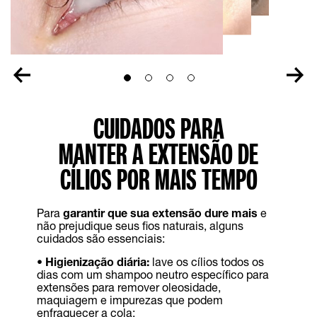
Slide 1
Slide 2
Slide 3
Slide 4
CUIDADOS PARA
MANTER A EXTENSÃO DE
CÍLIOS POR MAIS TEMPO
Para
garantir que sua extensão dure mais
e
não prejudique seus fios naturais, alguns
cuidados são essenciais:
• Higienização diária:
lave os cílios todos os
dias com um shampoo neutro específico para
extensões para remover oleosidade,
maquiagem e impurezas que podem
enfraquecer a cola;