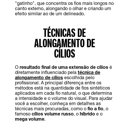
"gatinho", que concentra os fios mais longos no
canto externo, alongando o olhar e criando um
efeito similar ao de um delineado.
TÉCNICAS DE
ALONGAMENTO DE
CÍLIOS
O
resultado final de uma extensão de cílios
é
diretamente influenciado pela
técnica de
alongamento de cílios
escolhida pelo
profissional. A principal diferença entre os
métodos está na quantidade de fios sintéticos
aplicados em cada fio natural, o que determina
a intensidade e o volume do visual. Para ajudar
você a escolher, conheça em detalhes as
técnicas mais procuradas, como o
fio a fio
, o
famoso
cílios volume russo
, o
híbrido
e o
mega volume
.