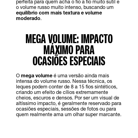
perfeita para quem acha o fio a fio muito sutil e
o volume russo muito intenso, buscando um
equilíbrio com mais textura e volume
moderado
.
MEGA VOLUME: IMPACTO
MÁXIMO PARA
OCASIÕES ESPECIAIS
O
mega volume
é uma versão ainda mais
intensa do volume russo. Nessa técnica, os
leques podem conter de 8 a 15 fios sintéticos,
criando um efeito de cílios extremamente
cheios, escuros e densos. Por ser um visual de
altíssimo impacto, é geralmente reservado para
ocasiões especiais, sessões de fotos ou para
quem realmente ama um olhar super marcante.