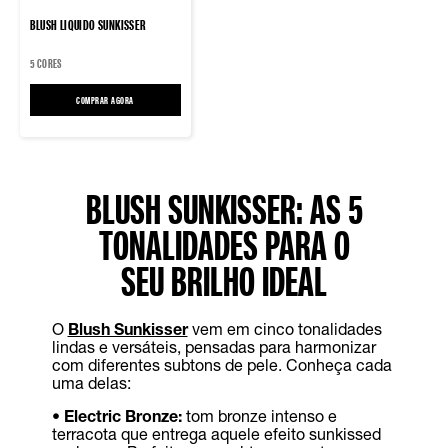
BLUSH LIQUIDO SUNKISSER
5 CORES
COMPRAR AGORA
BLUSH LIQUIDO SUNKISSER
BLUSH SUNKISSER: AS 5
TONALIDADES PARA O
SEU BRILHO IDEAL
O
Blush Sunkisser
vem em cinco tonalidades
lindas e versáteis, pensadas para harmonizar
com diferentes subtons de pele. Conheça cada
uma delas:
•
Electric Bronze:
tom bronze intenso e
terracota que entrega aquele efeito sunkissed