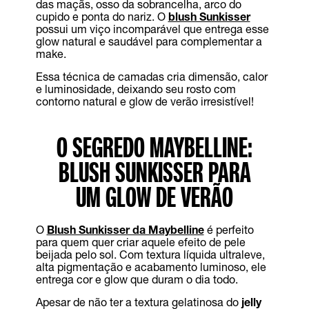
das maçãs, osso da sobrancelha, arco do
cupido e ponta do nariz. O
blush Sunkisser
possui um viço incomparável que entrega esse
glow natural e saudável para complementar a
make.
Essa técnica de camadas cria dimensão, calor
e luminosidade, deixando seu rosto com
contorno natural e glow de verão irresistível!
O SEGREDO MAYBELLINE:
BLUSH SUNKISSER PARA
UM GLOW DE VERÃO
O
Blush Sunkisser da Maybelline
é perfeito
para quem quer criar aquele efeito de pele
beijada pelo sol. Com textura líquida ultraleve,
alta pigmentação e acabamento luminoso, ele
entrega cor e glow que duram o dia todo.
Apesar de não ter a textura gelatinosa do
jelly