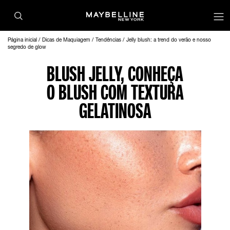
Página inicial
Dicas de Maquiagem
Tendências
Jelly blush: a trend do verão e nosso
segredo de glow
BLUSH JELLY, CONHEÇA
O BLUSH COM TEXTURA
GELATINOSA