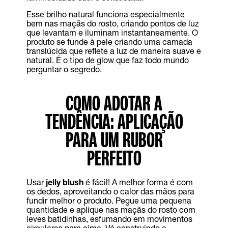
Esse brilho natural funciona especialmente
bem nas maçãs do rosto, criando pontos de luz
que levantam e iluminam instantaneamente. O
produto se funde à pele criando uma camada
translúcida que reflete a luz de maneira suave e
natural. É o tipo de glow que faz todo mundo
perguntar o segredo.
COMO ADOTAR A
TENDÊNCIA: APLICAÇÃO
PARA UM RUBOR
PERFEITO
Usar
jelly blush
é fácil! A melhor forma é com
os dedos, aproveitando o calor das mãos para
fundir melhor o produto. Pegue uma pequena
quantidade e aplique nas maçãs do rosto com
leves batidinhas, esfumando em movimentos
circulares para cima. Vá construindo a