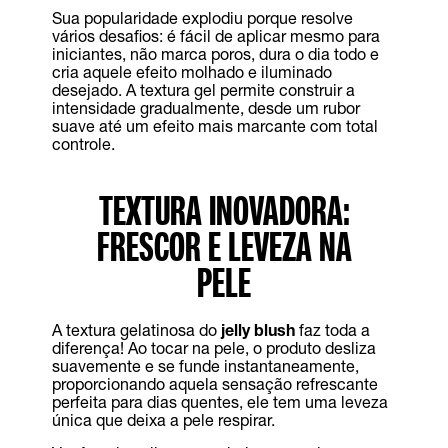
Sua popularidade explodiu porque resolve
vários desafios: é fácil de aplicar mesmo para
iniciantes, não marca poros, dura o dia todo e
cria aquele efeito molhado e iluminado
desejado. A textura gel permite construir a
intensidade gradualmente, desde um rubor
suave até um efeito mais marcante com total
controle.
TEXTURA INOVADORA:
FRESCOR E LEVEZA NA
PELE
A textura gelatinosa do
jelly blush
faz toda a
diferença! Ao tocar na pele, o produto desliza
suavemente e se funde instantaneamente,
proporcionando aquela sensação refrescante
perfeita para dias quentes, ele tem uma leveza
única que deixa a pele respirar.