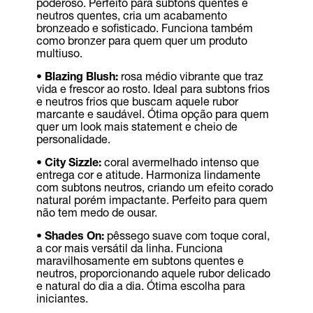
poderoso. Perfeito para subtons quentes e
neutros quentes, cria um acabamento
bronzeado e sofisticado. Funciona também
como bronzer para quem quer um produto
multiuso.
•
Blazing Blush:
rosa médio vibrante que traz
vida e frescor ao rosto. Ideal para subtons frios
e neutros frios que buscam aquele rubor
marcante e saudável. Ótima opção para quem
quer um look mais statement e cheio de
personalidade.
•
City Sizzle:
coral avermelhado intenso que
entrega cor e atitude. Harmoniza lindamente
com subtons neutros, criando um efeito corado
natural porém impactante. Perfeito para quem
não tem medo de ousar.
•
Shades On:
pêssego suave com toque coral,
a cor mais versátil da linha. Funciona
maravilhosamente em subtons quentes e
neutros, proporcionando aquele rubor delicado
e natural do dia a dia. Ótima escolha para
iniciantes.