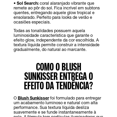
•
Sol Search:
coral alaranjado vibrante que
remete ao pôr do sol. Fica incrível em subtons
quentes, entregando aquele glow tropical e
ensolarado. Perfeito para looks de verão e
ocasiões especiais.
Todas as tonalidades possuem aquela
luminosidade característica que garante o
efeito glow, independente da cor escolhida. A
textura líquida permite construir a intensidade
gradualmente, do natural ao marcante.
COMO O BLUSH
SUNKISSER ENTREGA O
EFEITO DA TENDÊNCIA?
O
Blush Sunkisser
foi formulado para entregar
um acabamento luminoso e natural com alta
performance. Sua textura líquida desliza
suavemente e se funde instantaneamente à
pele. A fórmula tem partículas iluminadoras que