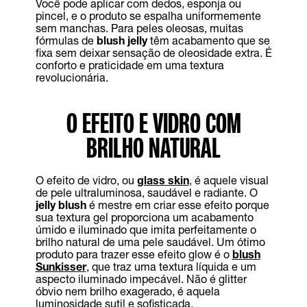
Você pode aplicar com dedos, esponja ou
pincel, e o produto se espalha uniformemente
sem manchas. Para peles oleosas, muitas
fórmulas de
blush jelly
têm acabamento que se
fixa sem deixar sensação de oleosidade extra. É
conforto e praticidade em uma textura
revolucionária.
O EFEITO E VIDRO COM
BRILHO NATURAL
O efeito de vidro, ou
glass skin
, é aquele visual
de pele ultraluminosa, saudável e radiante. O
jelly blush
é mestre em criar esse efeito porque
sua textura gel proporciona um acabamento
úmido e iluminado que imita perfeitamente o
brilho natural de uma pele saudável. Um ótimo
produto para trazer esse efeito glow é o
blush
Sunkisser
, que traz uma textura líquida e um
aspecto iluminado impecável. Não é glitter
óbvio nem brilho exagerado, é aquela
luminosidade sutil e sofisticada.