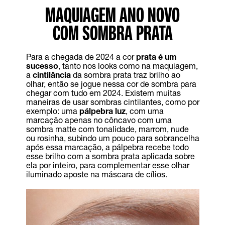
MAQUIAGEM ANO NOVO
COM SOMBRA PRATA
Para a chegada de 2024 a cor
prata é um
sucesso
, tanto nos looks como na maquiagem,
a
cintilância
da sombra prata traz brilho ao
olhar, então se jogue nessa cor de sombra para
chegar com tudo em 2024. Existem muitas
maneiras de usar sombras cintilantes, como por
exemplo: uma
pálpebra luz
, com uma
marcação apenas no côncavo com uma
sombra matte com tonalidade, marrom, nude
ou rosinha, subindo um pouco para sobrancelha
após essa marcação, a pálpebra recebe todo
esse brilho com a sombra prata aplicada sobre
ela por inteiro, para complementar esse olhar
iluminado aposte na máscara de cílios.