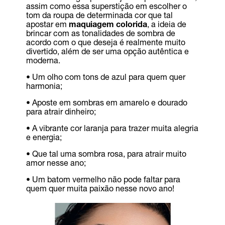
assim como essa superstição em escolher o
tom da roupa de determinada cor que tal
apostar em
maquiagem colorida
, a ideia de
brincar com as tonalidades de sombra de
acordo com o que deseja é realmente muito
divertido, além de ser uma opção autêntica e
moderna.
•
Um olho com tons de azul para quem quer
harmonia;
•
Aposte em sombras em amarelo e dourado
para atrair dinheiro;
•
A vibrante cor laranja para trazer muita alegria
e energia;
•
Que tal uma sombra rosa, para atrair muito
amor nesse ano;
•
Um batom vermelho não pode faltar para
quem quer muita paixão nesse novo ano!