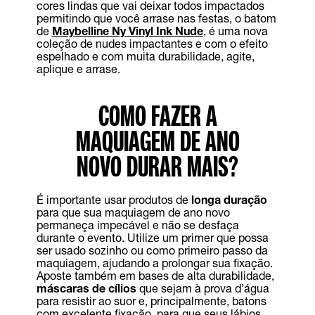
cores lindas que vai deixar todos impactados
permitindo que você arrase nas festas, o batom
de
Maybelline Ny Vinyl Ink Nude
, é uma nova
coleção de nudes impactantes e com o efeito
espelhado e com muita durabilidade, agite,
aplique e arrase.
COMO FAZER A
MAQUIAGEM DE ANO
NOVO DURAR MAIS?
É importante usar produtos de
longa duração
para que sua maquiagem de ano novo
permaneça impecável e não se desfaça
durante o evento. Utilize um primer que possa
ser usado sozinho ou como primeiro passo da
maquiagem, ajudando a prolongar sua fixação.
Aposte também em bases de alta durabilidade,
máscaras de cílios
que sejam à prova d’água
para resistir ao suor e, principalmente, batons
com excelente fixação, para que seus lábios