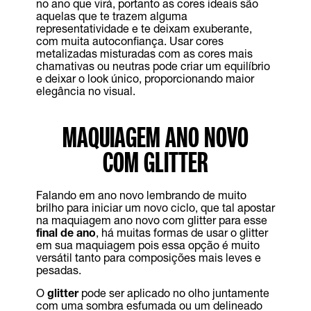
no ano que virá, portanto as cores ideais são
aquelas que te trazem alguma
representatividade e te deixam exuberante,
com muita autoconfiança. Usar cores
metalizadas misturadas com as cores mais
chamativas ou neutras pode criar um equilíbrio
e deixar o look único, proporcionando maior
elegância no visual.
MAQUIAGEM ANO NOVO
COM GLITTER
Falando em ano novo lembrando de muito
brilho para iniciar um novo ciclo, que tal apostar
na maquiagem ano novo com glitter para esse
final de ano
, há muitas formas de usar o glitter
em sua maquiagem pois essa opção é muito
versátil tanto para composições mais leves e
pesadas.
O
glitter
pode ser aplicado no olho juntamente
com uma sombra esfumada ou um delineado