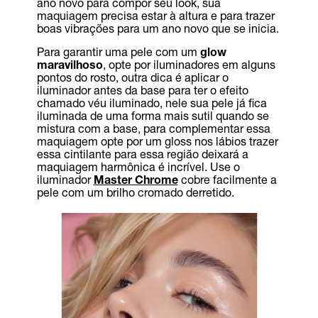
ano novo para compor seu look, sua
maquiagem precisa estar à altura e para trazer
boas vibrações para um ano novo que se inicia.
Para garantir uma pele com um
glow
maravilhoso
, opte por iluminadores em alguns
pontos do rosto, outra dica é aplicar o
iluminador antes da base para ter o efeito
chamado véu iluminado, nele sua pele já fica
iluminada de uma forma mais sutil quando se
mistura com a base, para complementar essa
maquiagem opte por um gloss nos lábios trazer
essa cintilante para essa região deixará a
maquiagem harmônica é incrível. Use o
iluminador
Master Chrome
cobre facilmente a
pele com um brilho cromado derretido.