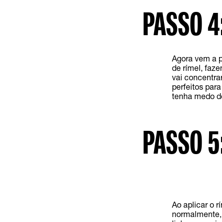
PASSO 4
Agora vem a p
de rímel, faz
vai concentra
perfeitos par
tenha medo de 
PASSO 5
Ao aplicar o 
normalmente, 