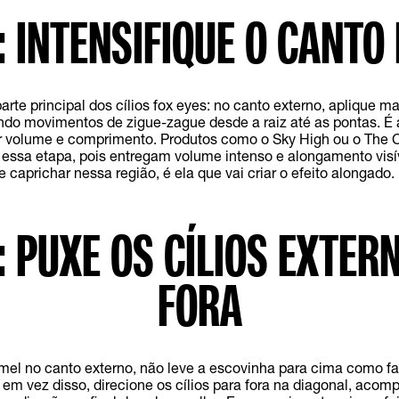
: INTENSIFIQUE O CANTO
arte principal dos cílios fox eyes: no canto externo, aplique 
endo movimentos de zigue-zague desde a raiz até as pontas. É
r volume e comprimento. Produtos como o Sky High ou o The 
a essa etapa, pois entregam volume intenso e alongamento visí
caprichar nessa região, é ela que vai criar o efeito alongado.
: PUXE OS CÍLIOS EXTER
FORA
rímel no canto externo, não leve a escovinha para cima como fa
em vez disso, direcione os cílios para fora na diagonal, aco