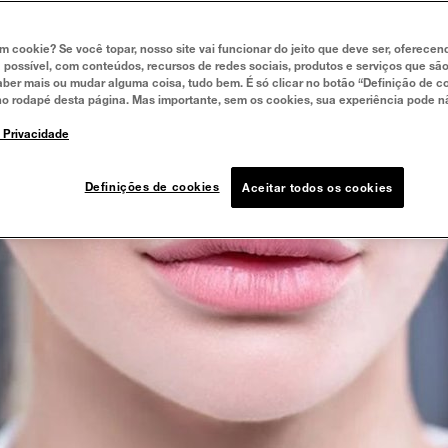
um cookie? Se você topar, nosso site vai funcionar do jeito que deve ser, oferece
 possível, com conteúdos, recursos de redes sociais, produtos e serviços que são
aber mais ou mudar alguma coisa, tudo bem. É só clicar no botão “Definição de co
no rodapé desta página. Mas importante, sem os cookies, sua experiência pode n
e Privacidade
Definições de cookies
Aceitar todos os cookies