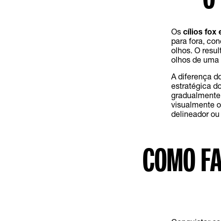
Os
cílios fox
para fora, co
olhos. O resul
olhos de uma 
A diferença d
estratégica do
gradualmente 
visualmente o
delineador ou
COMO FA