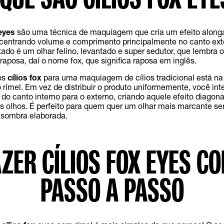
 eyes
são uma técnica de maquiagem que cria um efeito along
ncentrando volume e comprimento principalmente no canto ext
tado é um olhar felino, levantado e super sedutor, que lembra 
raposa, daí o nome fox, que significa raposa em inglês.
os
cílios fox
para uma maquiagem de cílios tradicional está na
 rímel. Em vez de distribuir o produto uniformemente, você int
do canto interno para o externo, criando aquele efeito diagon
s olhos. É perfeito para quem quer um olhar mais marcante se
 sombra elaborada.
ZER CÍLIOS FOX EYES CO
PASSO A PASSO