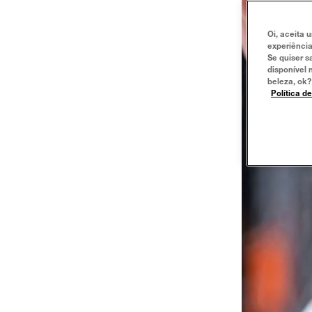
Oi, aceita 
experiência
Se quiser s
disponível 
beleza, ok?
Política d