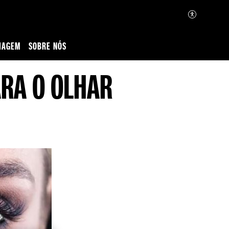
IAGEM
SOBRE NÓS
ARA O OLHAR