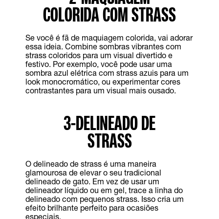
COLORIDA COM STRASS
Se você é fã de maquiagem colorida, vai adorar
essa ideia. Combine sombras vibrantes com
strass coloridos para um visual divertido e
festivo. Por exemplo, você pode usar uma
sombra azul elétrica com strass azuis para um
look monocromático, ou experimentar cores
contrastantes para um visual mais ousado.
3-DELINEADO DE
STRASS
O delineado de strass é uma maneira
glamourosa de elevar o seu tradicional
delineado de gato. Em vez de usar um
delineador líquido ou em gel, trace a linha do
delineado com pequenos strass. Isso cria um
efeito brilhante perfeito para ocasiões
especiais.