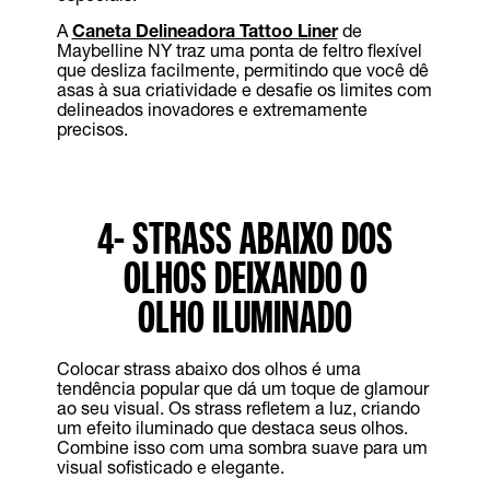
A
Caneta Delineadora Tattoo Liner
de
Maybelline NY traz uma ponta de feltro flexível
que desliza facilmente, permitindo que você dê
asas à sua criatividade e desafie os limites com
delineados inovadores e extremamente
precisos.
4- STRASS ABAIXO DOS
OLHOS DEIXANDO O
OLHO ILUMINADO
Colocar strass abaixo dos olhos é uma
tendência popular que dá um toque de glamour
ao seu visual. Os strass refletem a luz, criando
um efeito iluminado que destaca seus olhos.
Combine isso com uma sombra suave para um
visual sofisticado e elegante.