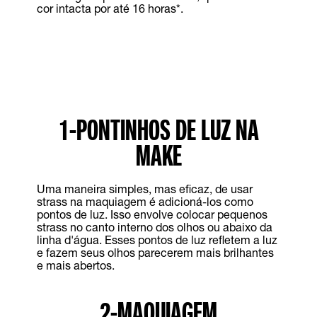
cor intacta por até 16 horas*.
1-PONTINHOS DE LUZ NA
MAKE
Uma maneira simples, mas eficaz, de usar
strass na maquiagem é adicioná-los como
pontos de luz. Isso envolve colocar pequenos
strass no canto interno dos olhos ou abaixo da
linha d'água. Esses pontos de luz refletem a luz
e fazem seus olhos parecerem mais brilhantes
e mais abertos.
2-MAQUIAGEM