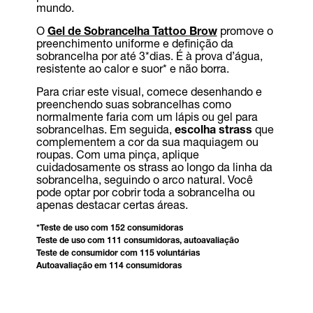
mundo.
O
Gel de Sobrancelha Tattoo Brow
promove o
preenchimento uniforme e definição da
sobrancelha por até 3*dias. É à prova d’água,
resistente ao calor e suor* e não borra.
Para criar este visual, comece desenhando e
preenchendo suas sobrancelhas como
normalmente faria com um lápis ou gel para
sobrancelhas. Em seguida,
escolha strass
que
complementem a cor da sua maquiagem ou
roupas. Com uma pinça, aplique
cuidadosamente os strass ao longo da linha da
sobrancelha, seguindo o arco natural. Você
pode optar por cobrir toda a sobrancelha ou
apenas destacar certas áreas.
*Teste de uso com 152 consumidoras
Teste de uso com 111 consumidoras, autoavaliação
Teste de consumidor com 115 voluntárias
Autoavaliação em 114 consumidoras