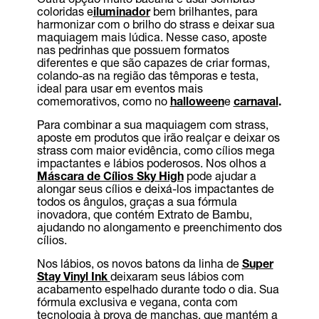
coloridas e
iluminador
bem brilhantes, para
harmonizar com o brilho do strass e deixar sua
maquiagem mais lúdica. Nesse caso, aposte
nas pedrinhas que possuem formatos
diferentes e que são capazes de criar formas,
colando-as na região das têmporas e testa,
ideal para usar em eventos mais
comemorativos, como no
halloween
e
carnaval
.
Para combinar a sua maquiagem com strass,
aposte em produtos que irão realçar e deixar os
strass com maior evidência, como cílios mega
impactantes e lábios poderosos. Nos olhos a
Máscara de Cílios Sky High
pode ajudar a
alongar seus cílios e deixá-los impactantes de
todos os ângulos, graças a sua fórmula
inovadora, que contém Extrato de Bambu,
ajudando no alongamento e preenchimento dos
cílios.
Nos lábios, os novos batons da linha de
Super
Stay Vinyl Ink
deixaram seus lábios com
acabamento espelhado durante todo o dia. Sua
fórmula exclusiva e vegana, conta com
tecnologia à prova de manchas, que mantém a