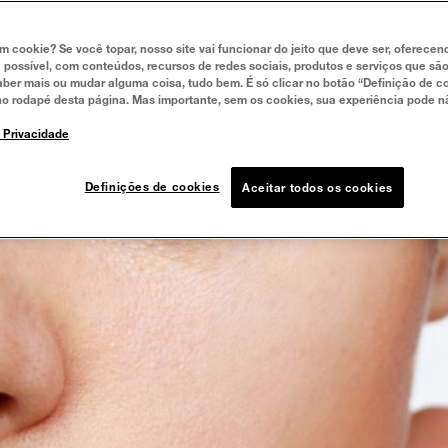
um cookie? Se você topar, nosso site vai funcionar do jeito que deve ser, oferece
 possível, com conteúdos, recursos de redes sociais, produtos e serviços que são
aber mais ou mudar alguma coisa, tudo bem. É só clicar no botão “Definição de co
no rodapé desta página. Mas importante, sem os cookies, sua experiência pode n
e Privacidade
Definições de cookies
Aceitar todos os cookies