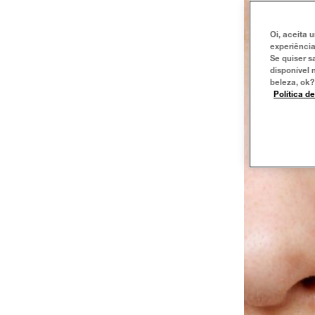
Oi, aceita 
experiência
Se quiser s
disponível 
beleza, ok?
Política d