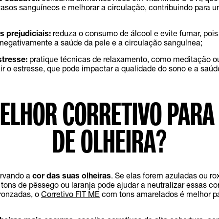
 vasos sanguíneos e melhorar a circulação, contribuindo para 
s prejudiciais:
reduza o consumo de álcool e evite fumar, pois
negativamente a saúde da pele e a circulação sanguínea;
tresse:
pratique técnicas de relaxamento, como meditação ou
zir o estresse, que pode impactar a qualidade do sono e a saúd
ELHOR CORRETIVO PARA
DE OLHEIRA?
rvando a
cor das suas olheiras
. Se elas forem azuladas ou ro
 tons de pêssego ou laranja pode ajudar a neutralizar essas co
ronzadas, o
Corretivo FIT ME
com tons amarelados é melhor p