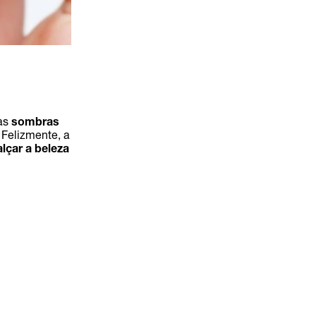
sas
sombras
Felizmente, a
alçar a beleza