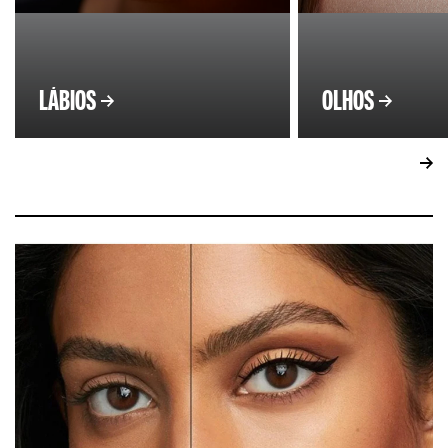
LÁBIOS
OLHOS